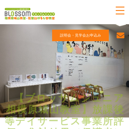
説明会・見学会お申込み
【ブロッサムジュニア
相模原城山教室】放課後
等デイサービス事業所評