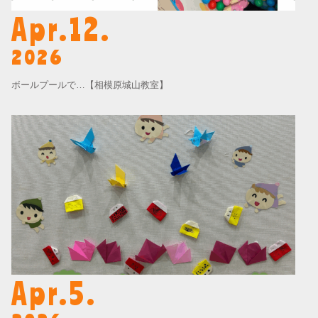
Apr.12.
2026
ボールプールで…【相模原城山教室】
Apr.5.