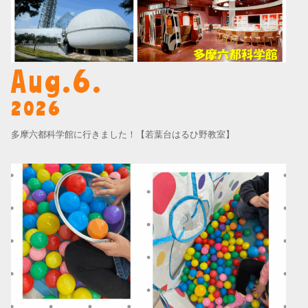
Aug.6.
2026
多摩六都科学館に行きました！【若葉台はるひ野教室】