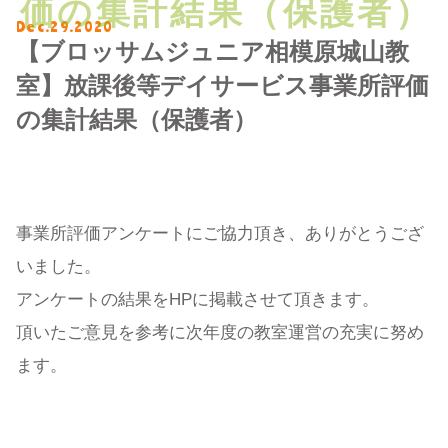
価の集計結果（保護者）
Dec.29.2020
【ブロッサムジュニア相模原城山教
室】放課後等デイサービス事業所評価
の集計結果（保護者）
事業所評価アンケートにご協力頂き、ありがとうござ
いました。
アンケートの結果をHPに掲載させて頂きます。
頂いたご意見を参考に次年度の教室運営の充実に努め
ます。