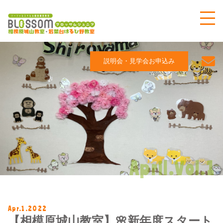
説明会・見学会お申込み
April.Vol.1
Apr.1.2022
【相模原城山教室】🌸新年度スタート