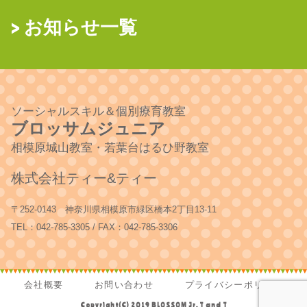
お知らせ一覧
ソーシャルスキル＆個別療育教室
ブロッサムジュニア
相模原城山教室・若葉台はるひ野教室
株式会社ティー&ティー
〒252-0143 神奈川県相模原市緑区橋本2丁目13-11
TEL：042-785-3305 / FAX：042-785-3306
会社概要
お問い合わせ
プライバシーポリシー
Copyright(C) 2019 BLOSSOM Jr. T and T