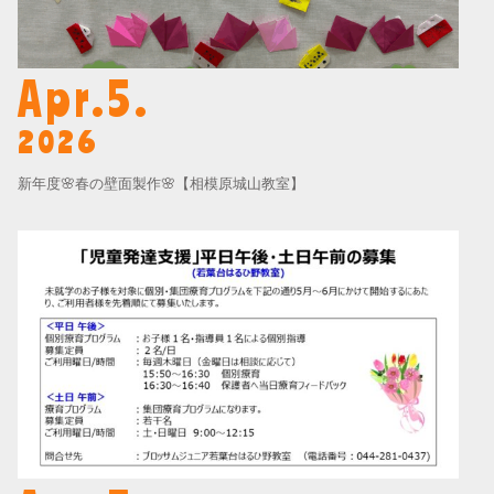
Apr.5.
2026
新年度🌸春の壁面製作🌸【相模原城山教室】