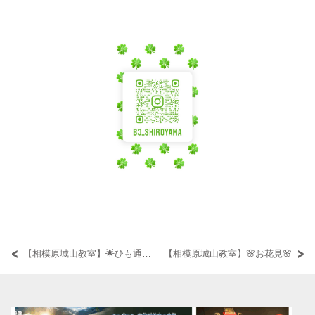
【相模原城山教室】🌟ひも通し🌟
【相模原城山教室】🌸お花見🌸