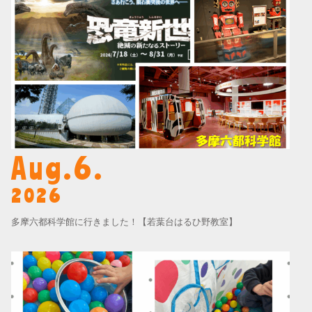
Aug.6.
2026
多摩六都科学館に行きました！【若葉台はるひ野教室】