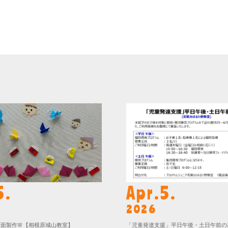
5.
Apr.5.
2026
壁面製作🌸【相模原城山教室】
「児童発達支援」平日午後・土日午前の