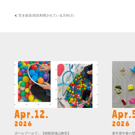
空き状況(現在利用されている方向け)
Apr.12.
Apr.
2026
2026
ボールプールで…【相模原城山教室】
新年度🌸春の