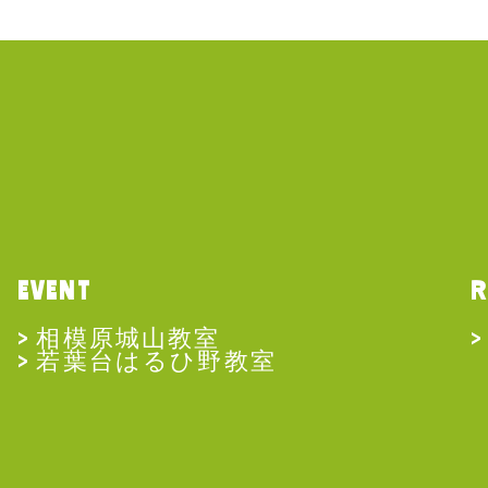
EVENT
R
相模原城山教室
若葉台はるひ野教室