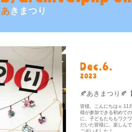
あきまつり
Dec.6.
2023
🍂あきまつり
皆様、こんにちは☼ 1
様が参加できる初めての
に、子どもたちもワクワ
だいた皆様に、楽しんで
ございました！…