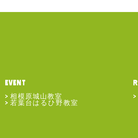
EVENT
R
相模原城山教室
若葉台はるひ野教室