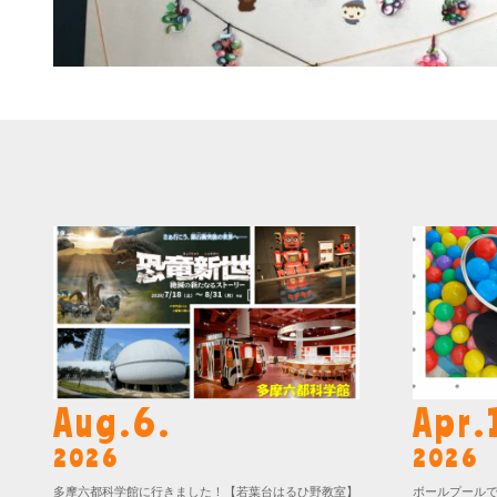
Aug.6.
Apr.
2026
2026
多摩六都科学館に行きました！【若葉台はるひ野教室】
ボールプール