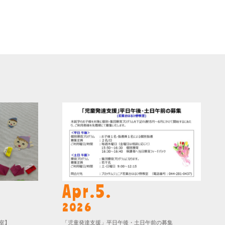
Apr.5.
2026
室】
「児童発達支援」平日午後・土日午前の募集