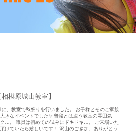
【相模原城山教室】
1月に、教室で秋祭りを行いました。 お子様とそのご家族
大きなイベントでした✨ 普段とは違う教室の雰囲気
ク…。 職員は初めての試みにドキドキ…。 ご来場いた
頂けていたら嬉しいです！ 沢山のご参加、ありがとう