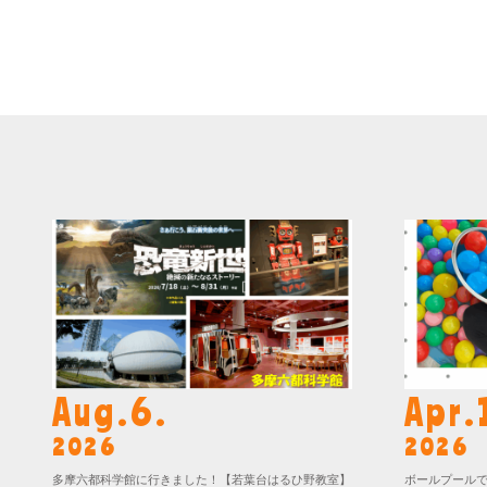
Aug.6.
Apr.
2026
2026
多摩六都科学館に行きました！【若葉台はるひ野教室】
ボールプール