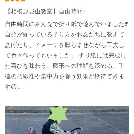
【相模原城山教室】自由時間♪
自由時間にみんなで折り紙で遊んでいました❣️
自分が知っている折り方をお友だちに教えて
あげたり、イメージを膨らませながら工夫し
て色々作ってもいました。 折り紙には完成し
た喜びを味わう、図形への理解を深める、手
指の巧緻性や集中力を養う効果が期待できま
す😊…