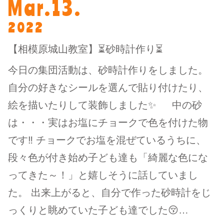
Mar.13.
2022
【相模原城山教室】⏳砂時計作り⏳
今日の集団活動は、砂時計作りをしました。
自分の好きなシールを選んで貼り付けたり、
絵を描いたりして装飾しました✨ 中の砂
は・・・実はお塩にチョークで色を付けた物
です‼ チョークでお塩を混ぜているうちに、
段々色が付き始め子ども達も「綺麗な色にな
ってきた～！」と嬉しそうに話していまし
た。 出来上がると、自分で作った砂時計をじ
っくりと眺めていた子ども達でした😚…