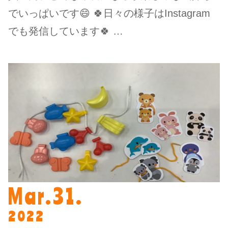
でいっぱいです😄 🍀日々の様子はInstagram
でも発信しています🍀 …
Mar.31.
2022