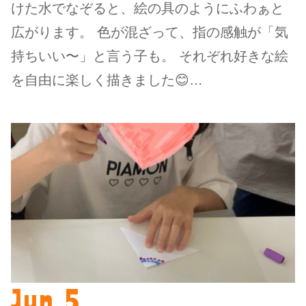
けた水でなぞると、絵の具のようにふわぁと
広がります。 色が混ざって、指の感触が「気
持ちいい〜」と言う子も。 それぞれ好きな絵
を自由に楽しく描きました😊…
Jun.5.