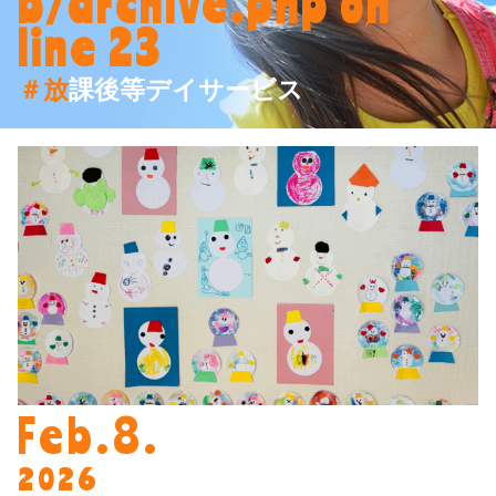
b/archive.php
on
line
23
＃放課後等デイサービス
Feb.8.
2026