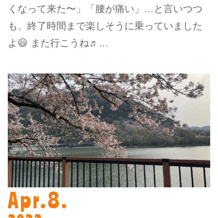
くなって来た〜」「腰が痛い」…と言いつつ
も、終了時間まで楽しそうに乗っていました
よ😃 また行こうね♬…
Apr.8.