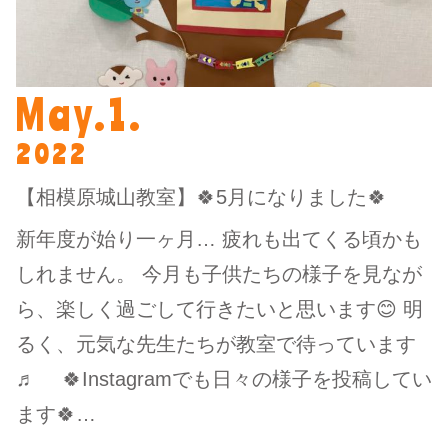
May.1.
2022
【相模原城山教室】🍀5月になりました🍀
新年度が始り一ヶ月… 疲れも出てくる頃かも
しれません。 今月も子供たちの様子を見なが
ら、楽しく過ごして行きたいと思います😊 明
るく、元気な先生たちが教室で待っています
♬ 🍀Instagramでも日々の様子を投稿してい
ます🍀…