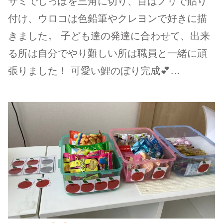
サミでしっぽを三角に切り、目はノリで貼り
付け、ウロコは色鉛筆やクレヨンで好きに描
きました。 子ども達の発達に合わせて、出来
る所は自分でやり難しい所は職員と一緒に頑
張りました！ 可愛い鯉のぼり完成💕…