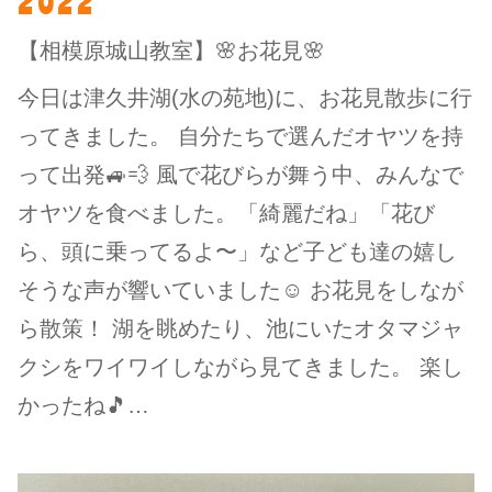
2022
【相模原城山教室】🌸お花見🌸
今日は津久井湖(水の苑地)に、お花見散歩に行
ってきました。 自分たちで選んだオヤツを持
って出発🚙💨 風で花びらが舞う中、みんなで
オヤツを食べました。「綺麗だね」「花び
ら、頭に乗ってるよ〜」など子ども達の嬉し
そうな声が響いていました☺️ お花見をしなが
ら散策！ 湖を眺めたり、池にいたオタマジャ
クシをワイワイしながら見てきました。 楽し
かったね🎵…