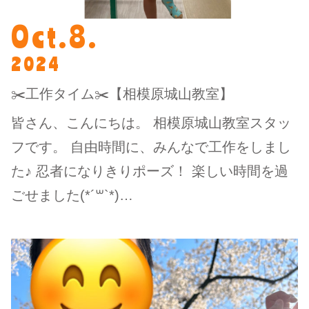
Oct.8.
2024
✂️工作タイム✂️【相模原城山教室】
皆さん、こんにちは。 相模原城山教室スタッ
フです。 自由時間に、みんなで工作をしまし
た♪ 忍者になりきりポーズ！ 楽しい時間を過
ごせました(*´꒳`*)…