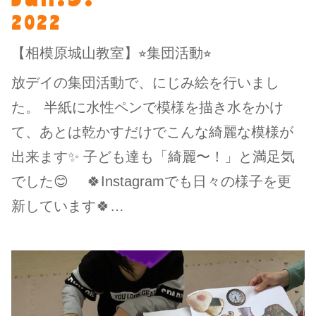
2022
【相模原城山教室】⭐︎集団活動⭐︎
放デイの集団活動で、にじみ絵を行いまし
た。 半紙に水性ペンで模様を描き水をかけ
て、あとは乾かすだけでこんな綺麗な模様が
出来ます✨ 子ども達も「綺麗〜！」と満足気
でした😊 🍀Instagramでも日々の様子を更
新しています🍀…