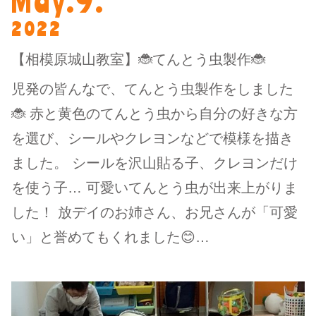
May.9.
2022
【相模原城山教室】🐞てんとう虫製作🐞
児発の皆んなで、てんとう虫製作をしました
🐞 赤と黄色のてんとう虫から自分の好きな方
を選び、シールやクレヨンなどで模様を描き
ました。 シールを沢山貼る子、クレヨンだけ
を使う子… 可愛いてんとう虫が出来上がりま
した！ 放デイのお姉さん、お兄さんが「可愛
い」と誉めてもくれました😊…