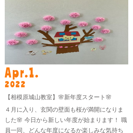
Apr.1.
2022
【相模原城山教室】🌸新年度スタート🌸
４月に入り、玄関の壁面も桜が満開になりま
した🌸 今日から新しい年度が始まります！ 職
員一同、どんな年度になるか楽しみな気持ち