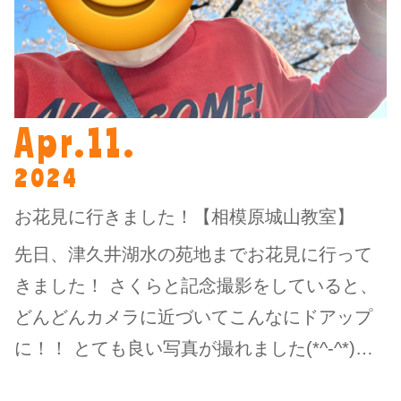
Apr.11.
2024
お花見に行きました！【相模原城山教室】
先日、津久井湖水の苑地までお花見に行って
きました！ さくらと記念撮影をしていると、
どんどんカメラに近づいてこんなにドアップ
に！！ とても良い写真が撮れました(*^-^*)…