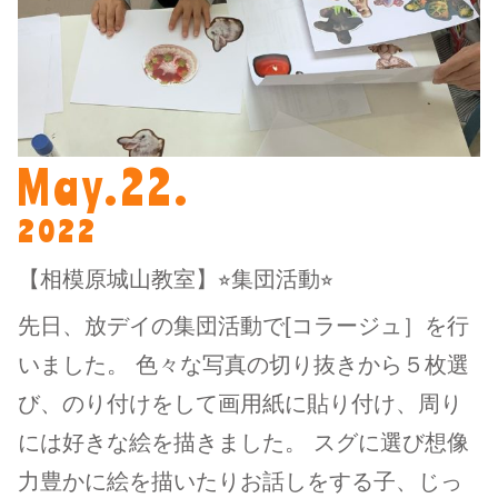
May.22.
2022
【相模原城山教室】⭐︎集団活動⭐︎
先日、放デイの集団活動で[コラージュ］を行
いました。 色々な写真の切り抜きから５枚選
び、のり付けをして画用紙に貼り付け、周り
には好きな絵を描きました。 スグに選び想像
力豊かに絵を描いたりお話しをする子、じっ