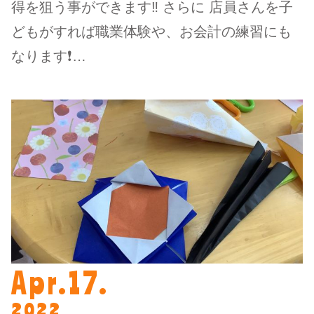
得を狙う事ができます‼️ さらに 店員さんを子
どもがすれば職業体験や、お会計の練習にも
なります❗…
Apr.17.
2022