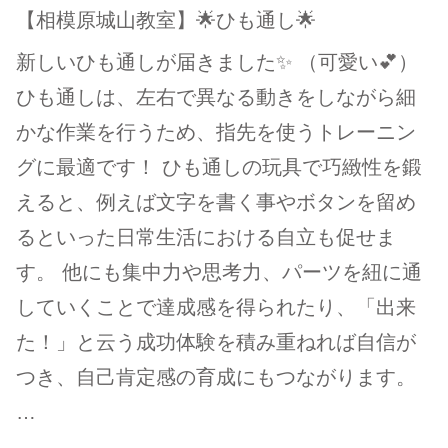
【相模原城山教室】🌟ひも通し🌟
新しいひも通しが届きました✨ （可愛い💕）
ひも通しは、左右で異なる動きをしながら細
かな作業を行うため、指先を使うトレーニン
グに最適です！ ひも通しの玩具で巧緻性を鍛
えると、例えば文字を書く事やボタンを留め
るといった日常生活における自立も促せま
す。 他にも集中力や思考力、パーツを紐に通
していくことで達成感を得られたり、「出来
た！」と云う成功体験を積み重ねれば自信が
つき、自己肯定感の育成にもつながります。
…