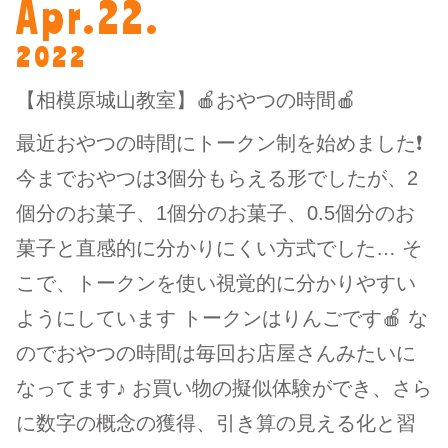
Apr.22.
2022
【相模原城山教室】🍎おやつの時間🍎
最近おやつの時間にトークン制を始めました❗️
今までおやつは3個分もらえる形でしたが、2
個分のお菓子、1個分のお菓子、0.5個分のお
菓子と直感的に分かりにくい方式でした… そ
こで、トークンを使い視覚的に分かりやすい
ようにしています トークンはりんごです🍎 な
のでおやつの時間は毎回お店屋さんみたいに
なってます♪ お買い物の擬似体験ができ、さら
に数字の概念の獲得、引き算の見える化と習