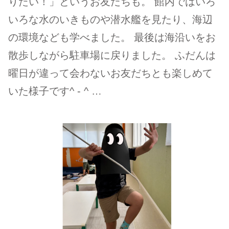
りたい！」というお友だちも。 館内ではいろ
いろな水のいきものや潜水艦を見たり、海辺
の環境なども学べました。 最後は海沿いをお
散歩しながら駐車場に戻りました。 ふだんは
曜日が違って会わないお友だちとも楽しめて
いた様子です^ - ^ …