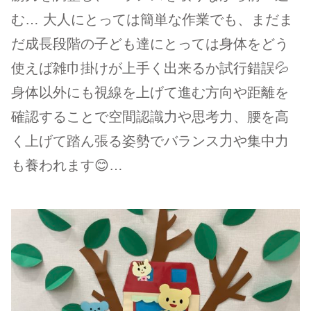
む… 大人にとっては簡単な作業でも、まだま
だ成長段階の子ども達にとっては身体をどう
使えば雑巾掛けが上手く出来るか試行錯誤💦
身体以外にも視線を上げて進む方向や距離を
確認することで空間認識力や思考力、腰を高
く上げて踏ん張る姿勢でバランス力や集中力
も養われます😊…