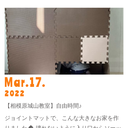
Mar.17.
2022
【相模原城山教室】自由時間♪
ジョイントマットで、こんな大きなお家を作
りました🏠 壊れないように入り口からソーッ