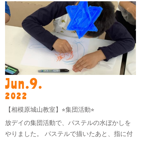
Jun.9.
2022
【相模原城山教室】⭐︎集団活動⭐︎
放デイの集団活動で、パステルの水ぼかしを
やりました。 パステルで描いたあと、指に付