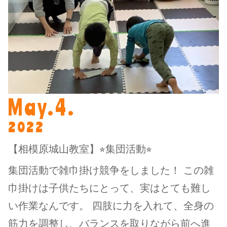
May.4.
2022
【相模原城山教室】⭐︎集団活動⭐︎
集団活動で雑巾掛け競争をしました！ この雑
巾掛けは子供たちにとって、実はとても難し
い作業なんです。 四肢に力を入れて、全身の
筋力を調整し、バランスを取りながら前へ進