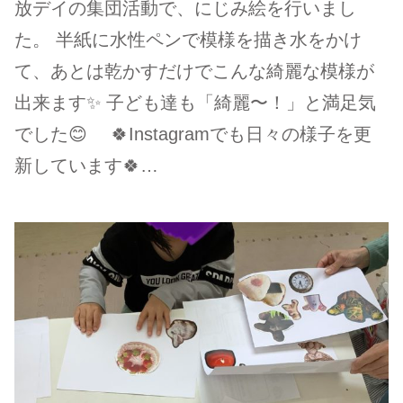
放デイの集団活動で、にじみ絵を行いまし
た。 半紙に水性ペンで模様を描き水をかけ
て、あとは乾かすだけでこんな綺麗な模様が
出来ます✨ 子ども達も「綺麗〜！」と満足気
でした😊 🍀Instagramでも日々の様子を更
新しています🍀…