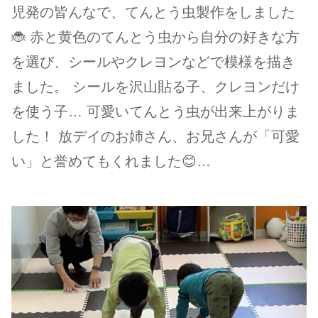
児発の皆んなで、てんとう虫製作をしました
🐞 赤と黄色のてんとう虫から自分の好きな方
を選び、シールやクレヨンなどで模様を描き
ました。 シールを沢山貼る子、クレヨンだけ
を使う子… 可愛いてんとう虫が出来上がりま
した！ 放デイのお姉さん、お兄さんが「可愛
い」と誉めてもくれました😊…