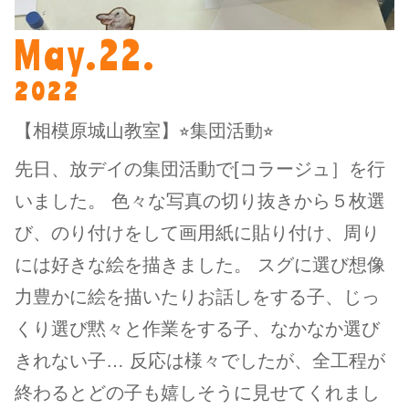
May.22.
2022
【相模原城山教室】⭐︎集団活動⭐︎
先日、放デイの集団活動で[コラージュ］を行
いました。 色々な写真の切り抜きから５枚選
び、のり付けをして画用紙に貼り付け、周り
には好きな絵を描きました。 スグに選び想像
力豊かに絵を描いたりお話しをする子、じっ
くり選び黙々と作業をする子、なかなか選び
きれない子… 反応は様々でしたが、全工程が
終わるとどの子も嬉しそうに見せてくれまし