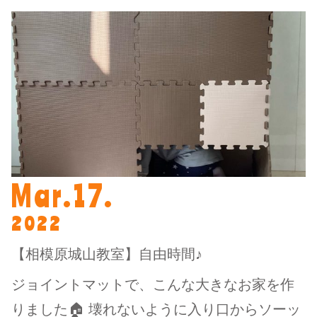
Mar.17.
2022
【相模原城山教室】自由時間♪
ジョイントマットで、こんな大きなお家を作
りました🏠 壊れないように入り口からソーッ