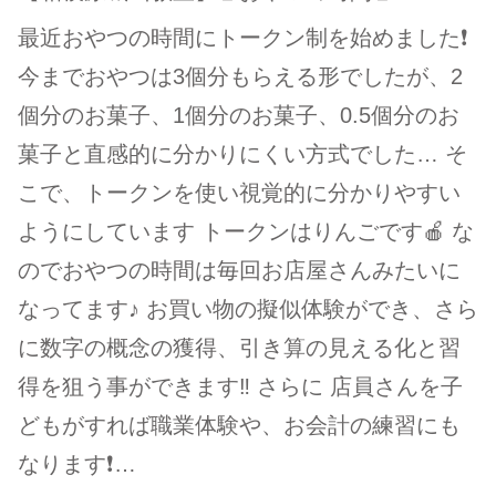
最近おやつの時間にトークン制を始めました❗️
今までおやつは3個分もらえる形でしたが、2
個分のお菓子、1個分のお菓子、0.5個分のお
菓子と直感的に分かりにくい方式でした… そ
こで、トークンを使い視覚的に分かりやすい
ようにしています トークンはりんごです🍎 な
のでおやつの時間は毎回お店屋さんみたいに
なってます♪ お買い物の擬似体験ができ、さら
に数字の概念の獲得、引き算の見える化と習
得を狙う事ができます‼️ さらに 店員さんを子
どもがすれば職業体験や、お会計の練習にも
なります❗…