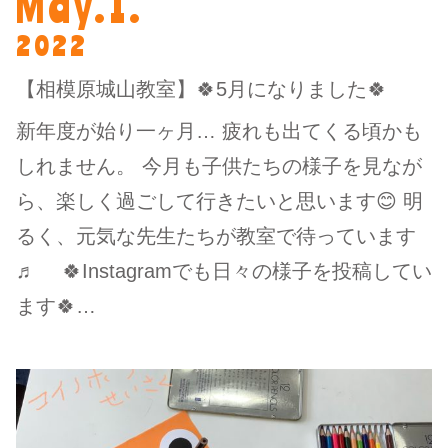
May.1.
2022
【相模原城山教室】🍀5月になりました🍀
新年度が始り一ヶ月… 疲れも出てくる頃かも
しれません。 今月も子供たちの様子を見なが
ら、楽しく過ごして行きたいと思います😊 明
るく、元気な先生たちが教室で待っています
♬ 🍀Instagramでも日々の様子を投稿してい
ます🍀…