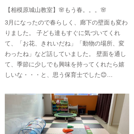
【相模原城山教室】🌸もう春。。。🌸
3月になったので春らしく、廊下の壁面も変わ
りました。 子ども達もすぐに気づいてくれ
て、「お花、きれいだね」「動物の場所、変
わったね」など話していました。 壁面を通し
て、季節に少しでも興味を持ってくれたら嬉
しいな・・・と、思う保育士でした😊…