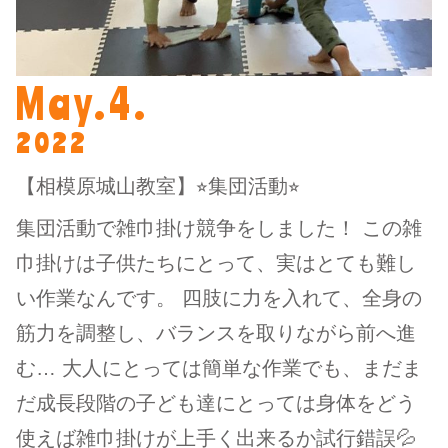
May.4.
2022
【相模原城山教室】⭐︎集団活動⭐︎
集団活動で雑巾掛け競争をしました！ この雑
巾掛けは子供たちにとって、実はとても難し
い作業なんです。 四肢に力を入れて、全身の
筋力を調整し、バランスを取りながら前へ進
む… 大人にとっては簡単な作業でも、まだま
だ成長段階の子ども達にとっては身体をどう
使えば雑巾掛けが上手く出来るか試行錯誤💦