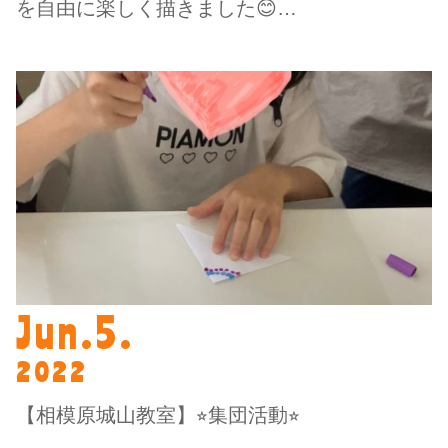
を自由に楽しく描きました😊…
Jun.5.
2022
【相模原城山教室】⭐︎集団活動⭐︎