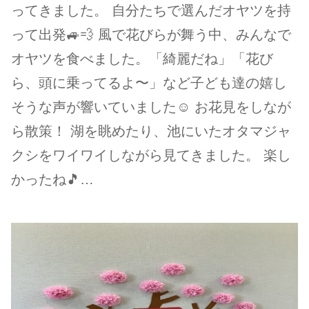
ってきました。 自分たちで選んだオヤツを持
って出発🚙💨 風で花びらが舞う中、みんなで
オヤツを食べました。「綺麗だね」「花び
ら、頭に乗ってるよ〜」など子ども達の嬉し
そうな声が響いていました☺️ お花見をしなが
ら散策！ 湖を眺めたり、池にいたオタマジャ
クシをワイワイしながら見てきました。 楽し
かったね🎵…