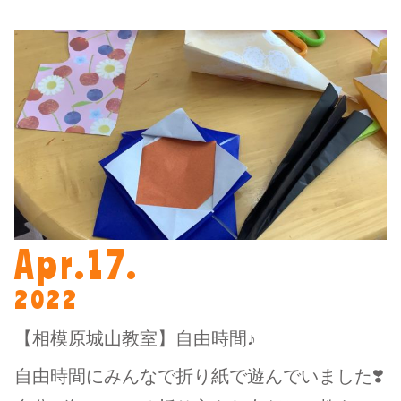
Apr.17.
2022
【相模原城山教室】自由時間♪
自由時間にみんなで折り紙で遊んでいました❣️