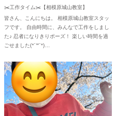
✂️工作タイム✂️【相模原城山教室】
皆さん、こんにちは。 相模原城山教室スタッ
フです。 自由時間に、みんなで工作をしまし
た♪ 忍者になりきりポーズ！ 楽しい時間を過
ごせました(*´꒳`*)…