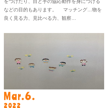
をつけたり、目と手の協応動作を身につける
などの目的もあります。 マッチング…物を
良く見る力、見比べる力、観察…
Mar.6.
2022