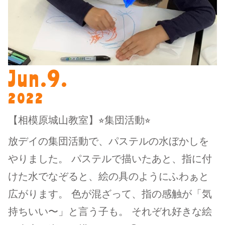
Jun.9.
2022
【相模原城山教室】⭐︎集団活動⭐︎
放デイの集団活動で、パステルの水ぼかしを
やりました。 パステルで描いたあと、指に付
けた水でなぞると、絵の具のようにふわぁと
広がります。 色が混ざって、指の感触が「気
持ちいい〜」と言う子も。 それぞれ好きな絵