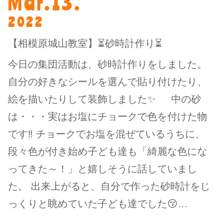
Mar.13.
2022
【相模原城山教室】⏳砂時計作り⏳
今日の集団活動は、砂時計作りをしました。
自分の好きなシールを選んで貼り付けたり、
絵を描いたりして装飾しました✨ 中の砂
は・・・実はお塩にチョークで色を付けた物
です‼ チョークでお塩を混ぜているうちに、
段々色が付き始め子ども達も「綺麗な色にな
ってきた～！」と嬉しそうに話していまし
た。 出来上がると、自分で作った砂時計をじ
っくりと眺めていた子ども達でした😚…